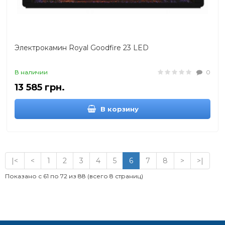
Электрокамин Royal Goodfire 23 LED
В наличии
0
13 585 грн.
В корзину
|<
<
1
2
3
4
5
6
7
8
>
>|
Показано с 61 по 72 из 88 (всего 8 страниц)