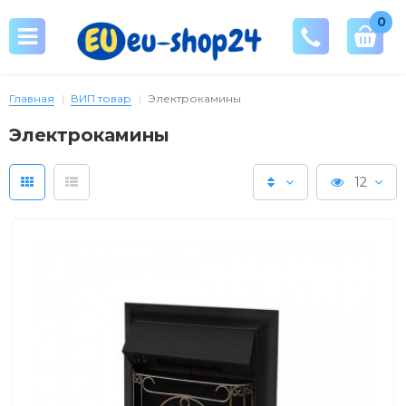
0
Главная
ВИП товар
Электрокамины
Электрокамины
12