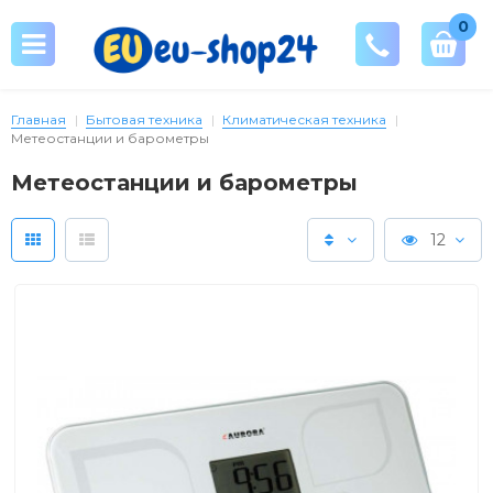
0
Главная
Бытовая техника
Климатическая техника
Метеостанции и барометры
Метеостанции и барометры
12