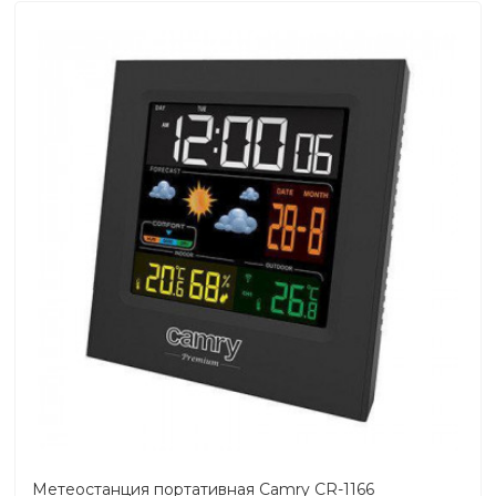
Метеостанция портативная Camry CR-1166