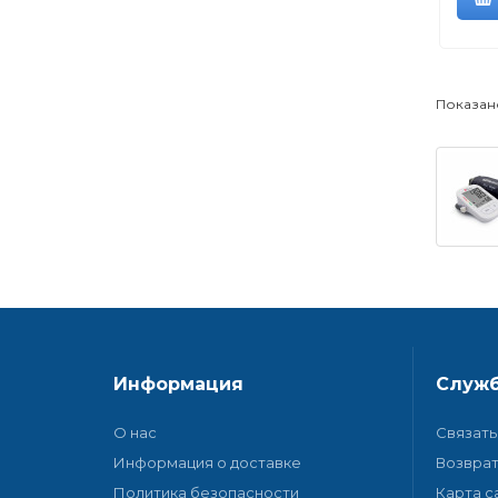
Показано 
Информация
Служб
О нас
Связать
Информация о доставке
Возврат
Политика безопасности
Карта с