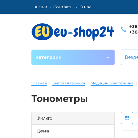
Акции
Контакты
О нас
+38
+38
Категории
Везд
Главная
Бытовая техника
Медицинская техника
Тонометры
Фильтр
Цена