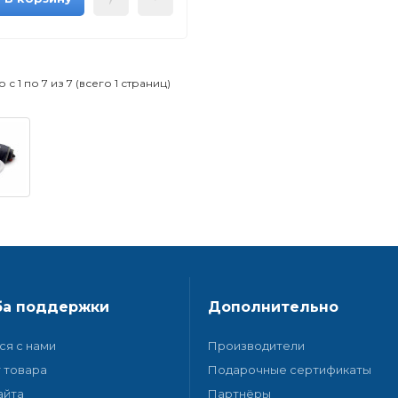
с 1 по 7 из 7 (всего 1 страниц)
а поддержки
Дополнительно
ся с нами
Производители
 товара
Подарочные сертификаты
айта
Партнёры