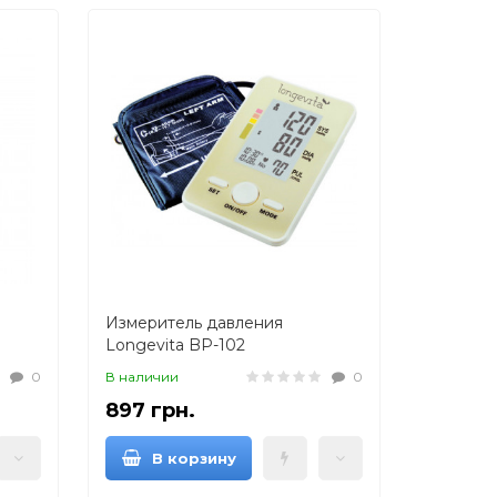
Измеритель давления
Longevita BP-102
0
В наличии
0
897 грн.
В корзину